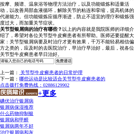
按摩、频谱、温泉浴等物理方法治疗，以及功能锻炼和适量活
动，以改善局部血液循环，解除关节的粘连和挛缩，提高机体的
代谢能力。但功能锻炼应循序渐进，防止不适宜的理疗和锻炼强
度过大，而加重关节症状。
关节型银屑病的治疗有哪些？
以上的内容就是我院医师的详细介
绍了，希望对各位关节型牛皮癣患者有所帮助。医师还要提醒大
家：关节型银屑病要及时治疗才更有效果，千万不能轻易相信偏
方之类的，应及时的去医院治疗，早治疗早治好，最后，祝各位
关节型牛皮癣患者早日治好。
上一篇：
关节型牛皮癣患者的日常护理
下一篇：
哪些运动是比较适合关节型牛皮癣患者的
点击拨打免费热线：02886129902
+更多
碘伏治疗银屑病
银屑病保湿推荐
什么药物抑制银
银屑病和甲醛
银屑病两年不好
治疗银屑病和灰