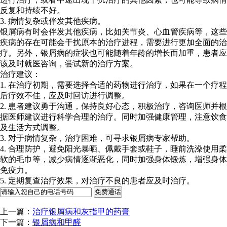
反复和持续不好。
3. 病情复杂或伴发其他疾病。
银屑病有时会伴发其他疾病，比如关节炎、心血管疾病等，这些
疾病的存在可能会干扰原本的治疗进程，需要进行更加全面的治
疗。另外，银屑病的症状也可能随着年龄的增长而加重，患者应
该及时就医咨询，尝试新的治疗方案。
治疗建议：
1. 在治疗初期，需要选择合适的药物进行治疗，如果在一个疗程
后疗效不佳，应及时回访进行调整。
2. 患者建议勇于沟通，保持良好心态，积极治疗，咨询医师并根
据医师建议进行科学合理的治疗。同时加强健康管理，注意饮食
及生活方式调整。
3. 对于病情复杂，治疗困难，可寻求银屑病专家帮助。
4. 合理防护，避免阳光暴晒、佩戴手套或鞋子，睡前洗澡使用柔
软的毛巾等，减少病情逐渐恶化，同时加强身体锻炼，增强身体
免疫力。
5. 定期复查治疗效果，对治疗不良的患者应及时治疗。
上一篇：
治疗银屑病和灰指甲的药膏
下一篇：
银屑病和甲醛