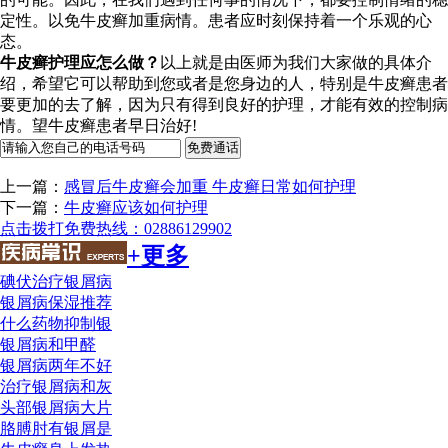
定性。以免牛皮癣加重病情。患者应时刻保持着一个乐观的心
态。
牛皮癣护理应怎么做？
以上就是由医师为我们大家做的具体介
绍，希望它可以帮助到您或者是您身边的人，特别是牛皮癣患者
要更加的去了解，因为只有得到良好的护理，才能有效的控制病
情。望牛皮癣患者早日治好!
上一篇：
感冒后牛皮癣会加重 牛皮癣日常如何护理
下一篇：
牛皮癣应该如何护理
点击拨打免费热线：02886129902
+更多
碘伏治疗银屑病
银屑病保湿推荐
什么药物抑制银
银屑病和甲醛
银屑病两年不好
治疗银屑病和灰
头部银屑病大片
胳膊肘有银屑是