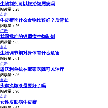
生物制剂可以根治银屑病吗
阅读量：28
点击
牛皮癣吃什么食物比较好？后背长
阅读量：76
点击
我国批准的银屑病生物制剂
阅读量：85
点击
生物调节剂对身体有什么危害
阅读量：61
点击
恩沃利单抗在哪家医院可以治疗
阅读量：86
点击
头癣流脓液是要好了吗
阅读量：90
点击
女性皮肤病牛皮癣
阅读量：67