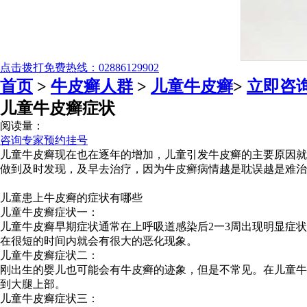
点击拨打免费热线：02886129902
首页
>
牛皮癣人群
>
儿童牛皮癣
>
立即咨
儿童牛皮癣症状
阅读量：
咨询专家
预约挂号
儿童牛皮癣现在也在逐年的增加，儿童引发牛皮癣的主要原因就
做到及时发现，及早去治疗，因为牛皮癣病情越是耽误越是难治
儿童患上牛皮癣的症状有哪些
儿童牛皮癣症状一：
儿童牛皮癣早期症状通常在上呼吸道感染后2一3周出现明显症
在很短的时间内就会有很大的恶化现象。
儿童牛皮癣症状二：
刚出生的婴儿也可能会有牛皮癣的迹象，但是不常见。在儿童牛
到大腿上部。
儿童牛皮癣症状三：