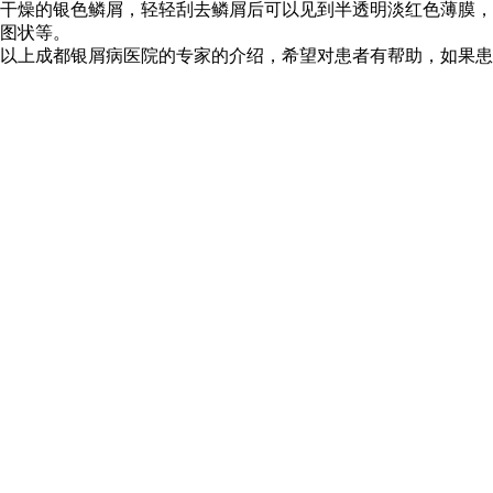
干燥的银色鳞屑，轻轻刮去鳞屑后可以见到半透明淡红色薄膜，
图状等。
以上成都银屑病医院的专家的介绍，希望对患者有帮助，如果患