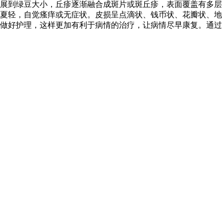
展到绿豆大小，丘疹逐渐融合成斑片或斑丘疹，表面覆盖有多层
夏轻，自觉瘙痒或无症状。皮损呈点滴状、钱币状、花瓣状、地
做好护理，这样更加有利于病情的治疗，让病情尽早康复。通过