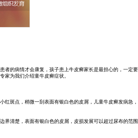
患者的病情才会康复，孩子患上牛皮癣家长是最担心的，一定要
专家为我们介绍童牛皮癣症状。
的小红斑点，稍微一刮表面有银白色的皮屑，儿童牛皮癣发病急，
边界清楚，表面有银白色的皮屑，皮损发展可以超过尿布的范围