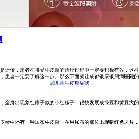
询
是遗传，患者在接受牛皮癣的治疗过程中一定要积极有效，这样
，患者一定要了解这一点。那么下面就让成都银康银屑病医院的
状，全身出现象红痱子似的小红疹子，很快发展成绿豆和黄豆大
皮癣中还有一种尿布牛皮癣，在用尿布的部位出现暗红色斑片，