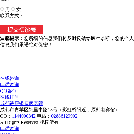
男
女
今天日期：
联系方式：
温馨提示：
您所填的信息我们将及时反馈给医生诊断，您的个人
信息我们承诺绝对保密！
在线咨询
电话咨询
QQ咨询
在线挂号
成都银康银屑病医院
成都市青羊区锦里中路18号（彩虹桥附近，原邮电宾馆）
QQ：
1144000342
电话：
02886129902
All Rights Reserved 版权所有
电话咨询