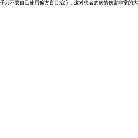
千万不要自己使用偏方盲目治疗，这对患者的病情伤害非常的大