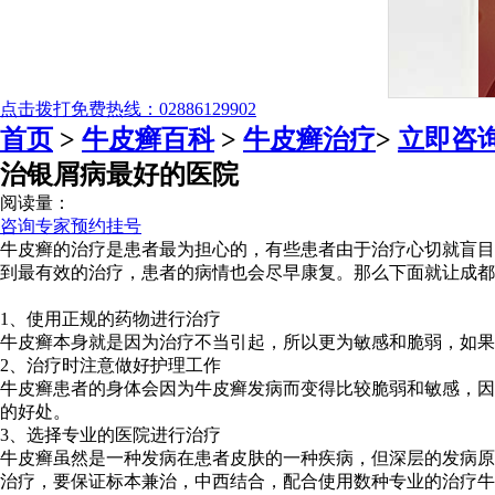
点击拨打免费热线：02886129902
首页
>
牛皮癣百科
>
牛皮癣治疗
>
立即咨
治银屑病最好的医院
阅读量：
咨询专家
预约挂号
牛皮癣的治疗是患者最为担心的，有些患者由于治疗心切就盲目
到最有效的治疗，患者的病情也会尽早康复。那么下面就让成都
1、使用正规的药物进行治疗
牛皮癣本身就是因为治疗不当引起，所以更为敏感和脆弱，如果
2、治疗时注意做好护理工作
牛皮癣患者的身体会因为牛皮癣发病而变得比较脆弱和敏感，因
的好处。
3、选择专业的医院进行治疗
牛皮癣虽然是一种发病在患者皮肤的一种疾病，但深层的发病原
治疗，要保证标本兼治，中西结合，配合使用数种专业的治疗