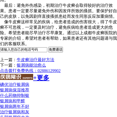
最后：避免外伤感染，初期治疗牛皮癣会取得较好的治疗效
果。患者一定要尽量避免外伤和因发痒所致的搔抓。要保护好自
己的皮肤，以免因剧痒直接搔抓患处而发生同形反应加重病情。
像牛皮癣这样常见的疾病，给患者造成的伤害很大，得了牛皮
癣不可忽视，一定要及时治疗，避免疾病给患者造成更大的危
险。希望患者能尽早治疗尽早康复。通过以上成都牛皮癣医院的
专家的介绍，希望对患者有帮助，如果患者还有其他问题请与我
们的客服联系。
上一篇：
牛皮癣治疗最好方法
下一篇：
银屑病能治愈么
点击拨打免费热线：02886129902
+更多
碘伏治疗银屑病
银屑病保湿推荐
什么药物抑制银
银屑病和甲醛
银屑病两年不好
治疗银屑病和灰