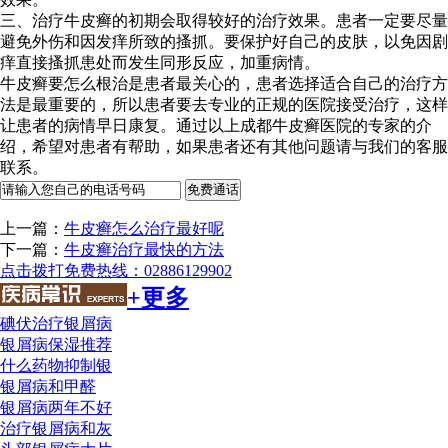
三、治疗牛皮癣的初期会取得较好的治疗效果。患者一定要尽量
避免外伤和因发痒所致的搔抓。要保护好自己的皮肤，以免因剧
痒直接搔抓患处而发生同形反应，加重病情。
牛皮癣要怎么根治是患者最关心的，患者选择适合自己的治疗方
法是最重要的，所以患者要去专业的正规的医院接受治疗，这样
让患者的病情早日康复。通过以上成都牛皮癣医院的专家的介
绍，希望对患者有帮助，如果患者还有其他问题请与我们的客服
联系。
上一篇：
牛皮癣怎么治疗最好呢
下一篇：
牛皮癣治疗最快的方法
点击拨打免费热线：02886129902
+更多
碘伏治疗银屑病
银屑病保湿推荐
什么药物抑制银
银屑病和甲醛
银屑病两年不好
治疗银屑病和灰