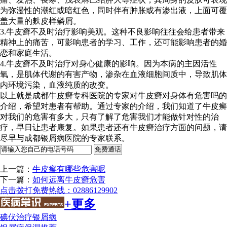
为弥漫性的潮红或暗红色，同时伴有肿胀或有渗出液，上面可覆
盖大量的麸皮样鳞屑。
3.牛皮癣不及时治疗影响美观。这种不良影响往往会给患者带来
精神上的痛苦，可影响患者的学习、工作，还可能影响患者的婚
恋和家庭生活。
4.牛皮癣不及时治疗对身心健康的影响。因为本病的主因活性
氧，是肌体代谢的有害产物，渗杂在血液细胞间质中，导致肌体
内环境污染，血液纯质的改变。
以上就是成都牛皮癣专科医院的专家对牛皮癣对身体有危害吗的
介绍，希望对患者有帮助。通过专家的介绍，我们知道了牛皮癣
对我们的危害有多大，只有了解了危害我们才能做针对性的治
疗，早日让患者康复。如果患者还有牛皮癣治疗方面的问题，请
尽早与成都银屑病医院的专家联系。
上一篇：
牛皮癣有哪些危害呢
下一篇：
如何远离牛皮癣危害
点击拨打免费热线：02886129902
+更多
碘伏治疗银屑病