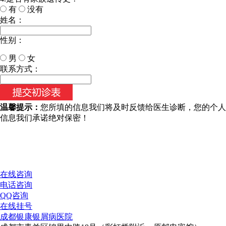
有
没有
姓名：
性别：
男
女
今天日期：
联系方式：
温馨提示：
您所填的信息我们将及时反馈给医生诊断，您的个人
信息我们承诺绝对保密！
在线咨询
电话咨询
QQ咨询
在线挂号
成都银康银屑病医院