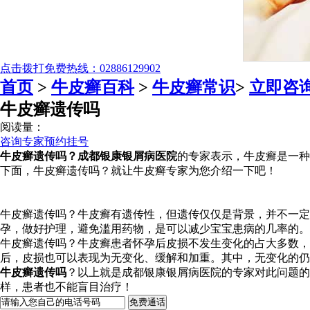
点击拨打免费热线：02886129902
首页
>
牛皮癣百科
>
牛皮癣常识
>
立即咨
牛皮癣遗传吗
阅读量：
咨询专家
预约挂号
牛皮癣遗传吗？成都银康银屑病医院
的专家表示，牛皮癣是一种
下面，牛皮癣遗传吗？就让牛皮癣专家为您介绍一下吧！
牛皮癣遗传吗？牛皮癣有遗传性，但遗传仅仅是背景，并不一定
孕，做好护理，避免滥用药物，是可以减少宝宝患病的几率的。<
牛皮癣遗传吗？牛皮癣患者怀孕后皮损不发生变化的占大多数，
后，皮损也可以表现为无变化、缓解和加重。其中，无变化的
牛皮癣遗传吗
？以上就是成都银康银屑病医院的专家对此问题的
样，患者也不能盲目治疗！