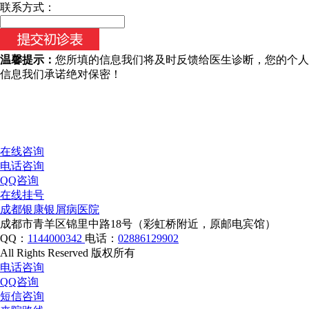
今天日期：
联系方式：
温馨提示：
您所填的信息我们将及时反馈给医生诊断，您的个人
信息我们承诺绝对保密！
在线咨询
电话咨询
QQ咨询
在线挂号
成都银康银屑病医院
成都市青羊区锦里中路18号（彩虹桥附近，原邮电宾馆）
QQ：
1144000342
电话：
02886129902
All Rights Reserved 版权所有
电话咨询
QQ咨询
短信咨询