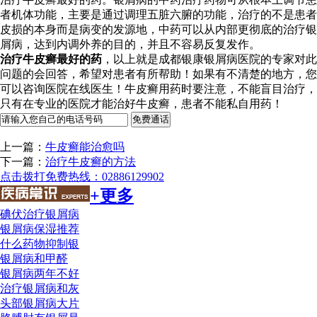
者机体功能，主要是通过调理五脏六腑的功能，治疗的不是患者
皮损的本身而是病变的发源地，中药可以从内部更彻底的治疗银
屑病，达到内调外养的目的，并且不容易反复发作。
治疗牛皮癣最好的药
，以上就是成都银康银屑病医院的专家对此
问题的会回答，希望对患者有所帮助！如果有不清楚的地方，您
可以咨询医院在线医生！牛皮癣用药时要注意，不能盲目治疗，
只有在专业的医院才能治好牛皮癣，患者不能私自用药！
上一篇：
牛皮癣能治愈吗
下一篇：
治疗牛皮癣的方法
点击拨打免费热线：02886129902
+更多
碘伏治疗银屑病
银屑病保湿推荐
什么药物抑制银
银屑病和甲醛
银屑病两年不好
治疗银屑病和灰
头部银屑病大片