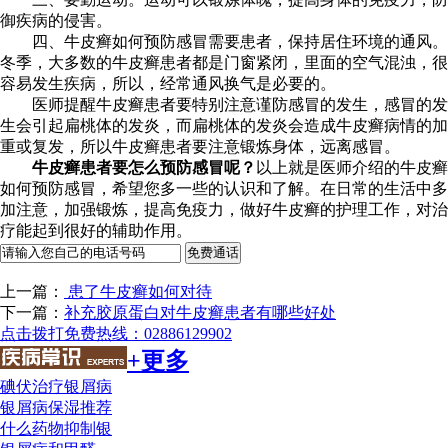
御疾病的侵害。
四、牛皮癣如何预防感冒需要患者，保持居住环境的通风。
冬季，大多数的牛皮癣患者都是门窗紧闭，里面的空气混浊，很
容易发生疾病，所以，经常通风换气是必要的。
医师提醒牛皮癣患者要特别注意谨防感冒的发生，感冒的发
生会引起扁桃体的发炎，而扁桃体的发炎会造成牛皮癣病情的加
重或复发，所以牛皮癣患者要注意锻炼身体，远离感冒。
牛皮癣患者要怎么预防感冒呢？
以上就是医师介绍的牛皮癣
如何预防感冒，希望您多一些的认识和了解。在日常的生活中多
加注意，加强锻炼，提高免疫力，做好牛皮癣的护理工作，对治
疗能起到很好的辅助作用。
上一篇：
患了牛皮癣如何对待
下一篇：
补充胶原蛋白对牛皮癣患者有哪些好处
点击拨打免费热线：02886129902
+更多
碘伏治疗银屑病
银屑病保湿推荐
什么药物抑制银