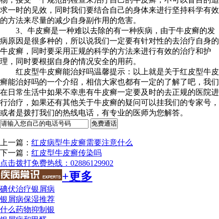
求一时的见效，同时我们要结合自己的身体来进行坚持科学有效
的方法来尽量的减少自身副作用的危害。
3、牛皮癣是一种难以去除的有一种疾病，由于牛皮癣的发
病原因是很多种的，所以说我们一定要有针对性的去治疗自身的
牛皮癣，同时要采用正规的科学的方法来进行有效的治疗和护
理，同时要根据自身的情况安全的用药。
红皮型牛皮癣能治好吗温馨提示：以上就是关于红皮型牛皮
癣能治好吗的一个介绍，相信大家也都有一定的了解了吧，我们
在日常生活中如果不幸患有牛皮癣一定要及时的去正规的医院进
行治疗，如果还有其他关于牛皮癣的疑问可以挂我们的专家号，
或者是拨打我们的热线电话，有专业的医师为您解答。
上一篇：
红皮病型牛皮癣需要注意什么
下一篇：
红皮型牛皮癣传染吗
点击拨打免费热线：02886129902
+更多
碘伏治疗银屑病
银屑病保湿推荐
什么药物抑制银