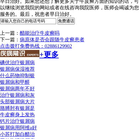
早日治好。如果您还想了解更多关于牛皮癣方面的知识的话，可
以继续浏览我院的网站或者在线咨询我院医师，医师会竭诚为您
服务的。最后，祝患者早日治好。
上一篇：
醋能治疗牛皮癣吗
下一篇：
病原体是否会跟随牛皮癣患者
点击拨打免费热线：02886129902
+更多
碘伏治疗银屑病
银屑病保湿推荐
什么药物抑制银
银屑病和甲醛
银屑病两年不好
治疗银屑病和灰
头部银屑病大片
胳膊肘有银屑是
牛皮癣身上发热
钙片治疗银屑病
银屑病用阿维a好
小苏打加白醋治