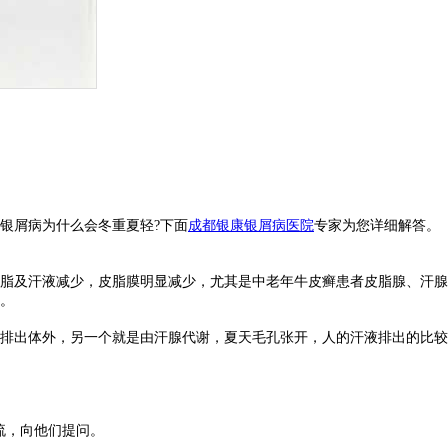
银屑病为什么会冬重夏轻?下面
成都银康银屑病医院
专家为您详细解答。
脂及汗液减少，皮脂膜明显减少，尤其是中老年牛皮癣患者皮脂腺、汗腺
。
排出体外，另一个就是由汗腺代谢，夏天毛孔张开，人的汗液排出的比较
流，向他们提问。