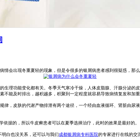
询
病情会出现冬重夏轻的现象，但是令很多的银屑病患者感到很疑惑，那么
的生理功能变化都有关。冬季天气寒冷干燥，人体皮脂腺、汗腺分泌的皮
素不能及时排出，越积越多，积聚到一定程度就容易导致病情复发和加重
规律，皮肤的代谢产物排泄有两个途径，一个经由血液循环、肾脏由尿液
科学依据的，所以牛皮癣患者可以在夏季选择治疗，此时的效果是最好的。
不明白也没关系，还可以与我们
成都银屑病专科医院
的专家进行在线的交