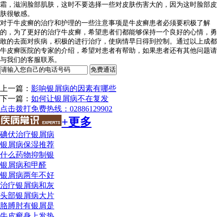
霜，滋润脸部肌肤，这时不要选择一些对皮肤伤害大的，因为这时脸部皮
肤很敏感。
对于牛皮癣的治疗和护理的一些注意事项是牛皮癣患者必须要积极了解
的，为了更好的治疗牛皮癣，希望患者们都能够保持一个良好的心情，勇
敢的去面对疾病，积极的进行治疗，使病情早日得到控制。通过以上成都
牛皮癣医院的专家的介绍，希望对患者有帮助，如果患者还有其他问题请
与我们的客服联系。
上一篇：
影响银屑病的因素有哪些
下一篇：
如何让银屑病不在复发
点击拨打免费热线：02886129902
+更多
碘伏治疗银屑病
银屑病保湿推荐
什么药物抑制银
银屑病和甲醛
银屑病两年不好
治疗银屑病和灰
头部银屑病大片
胳膊肘有银屑是
牛皮癣身上发热