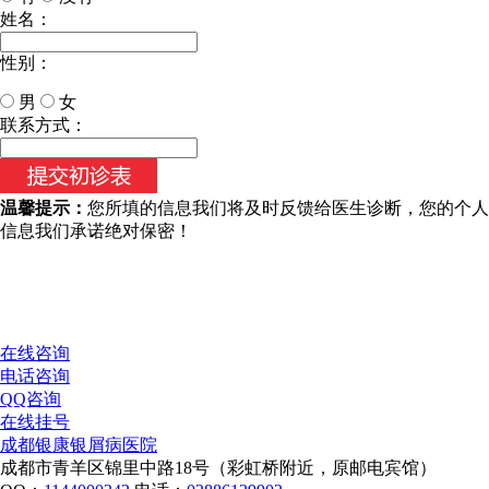
姓名：
性别：
男
女
今天日期：
联系方式：
温馨提示：
您所填的信息我们将及时反馈给医生诊断，您的个人
信息我们承诺绝对保密！
在线咨询
电话咨询
QQ咨询
在线挂号
成都银康银屑病医院
成都市青羊区锦里中路18号（彩虹桥附近，原邮电宾馆）