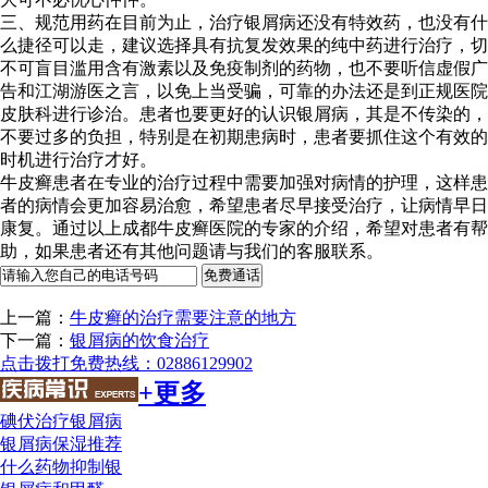
三、规范用药在目前为止，治疗银屑病还没有特效药，也没有什
么捷径可以走，建议选择具有抗复发效果的纯中药进行治疗，切
不可盲目滥用含有激素以及免疫制剂的药物，也不要听信虚假广
告和江湖游医之言，以免上当受骗，可靠的办法还是到正规医院
皮肤科进行诊治。患者也要更好的认识银屑病，其是不传染的，
不要过多的负担，特别是在初期患病时，患者要抓住这个有效的
时机进行治疗才好。
牛皮癣患者在专业的治疗过程中需要加强对病情的护理，这样患
者的病情会更加容易治愈，希望患者尽早接受治疗，让病情早日
康复。通过以上成都牛皮癣医院的专家的介绍，希望对患者有帮
助，如果患者还有其他问题请与我们的客服联系。
上一篇：
牛皮癣的治疗需要注意的地方
下一篇：
银屑病的饮食治疗
点击拨打免费热线：02886129902
+更多
碘伏治疗银屑病
银屑病保湿推荐
什么药物抑制银