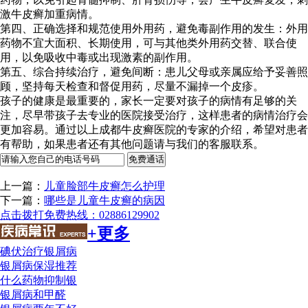
激牛皮癣加重病情。
第四、正确选择和规范使用外用药，避免毒副作用的发生：外用
药物不宜大面积、长期使用，可与其他类外用药交替、联合使
用，以免吸收中毒或出现激素的副作用。
第五、综合持续治疗，避免间断：患儿父母或亲属应给予妥善照
顾，坚持每天检查和督促用药，尽量不漏掉一个皮疹。
孩子的健康是最重要的，家长一定要对孩子的病情有足够的关
注，尽早带孩子去专业的医院接受治疗，这样患者的病情治疗会
更加容易。通过以上成都牛皮癣医院的专家的介绍，希望对患者
有帮助，如果患者还有其他问题请与我们的客服联系。
上一篇：
儿童脸部牛皮癣怎么护理
下一篇：
哪些是儿童牛皮癣的病因
点击拨打免费热线：02886129902
+更多
碘伏治疗银屑病
银屑病保湿推荐
什么药物抑制银
银屑病和甲醛