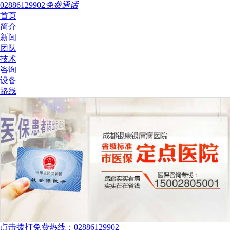
02886129902
免费通话
首页
简介
新闻
团队
技术
咨询
设备
路线
点击拨打免费热线：02886129902